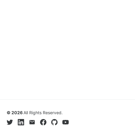
© 2026
All Rights Reserved.
Twitter
Linkedin
Email
Facebook
Github
Youtube